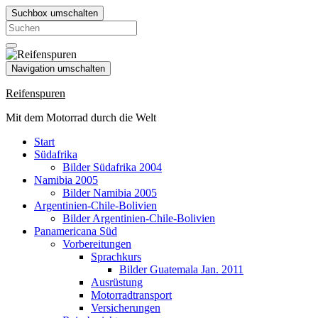
Suchbox umschalten
Search
for:
Navigation umschalten
Reifenspuren
Mit dem Motorrad durch die Welt
Start
Südafrika
Bilder Südafrika 2004
Namibia 2005
Bilder Namibia 2005
Argentinien-Chile-Bolivien
Bilder Argentinien-Chile-Bolivien
Panamericana Süd
Vorbereitungen
Sprachkurs
Bilder Guatemala Jan. 2011
Ausrüstung
Motorradtransport
Versicherungen