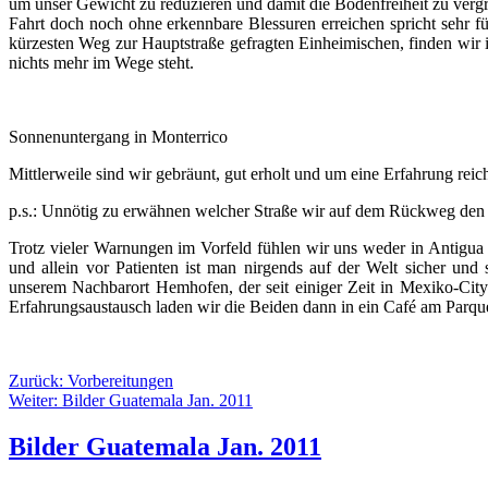
um unser Gewicht zu reduzieren und damit die Bodenfreiheit zu verg
Fahrt doch noch ohne erkennbare Blessuren erreichen spricht sehr fü
kürzesten Weg zur Hauptstraße gefragten Einheimischen, finden wir 
nichts mehr im Wege steht.
Sonnenuntergang in Monterrico
Mittlerweile sind wir gebräunt, gut erholt und um eine Erfahrung reic
p.s.: Unnötig zu erwähnen welcher Straße wir auf dem Rückweg den
Trotz vieler Warnungen im Vorfeld fühlen wir uns weder in Antigua 
und allein vor Patienten ist man nirgends auf der Welt sicher und 
unserem Nachbarort Hemhofen, der seit einiger Zeit in Mexiko-Cit
Erfahrungsaustausch laden wir die Beiden dann in ein Café am Parque
Zurück: Vorbereitungen
Weiter: Bilder Guatemala Jan. 2011
Bilder Guatemala Jan. 2011