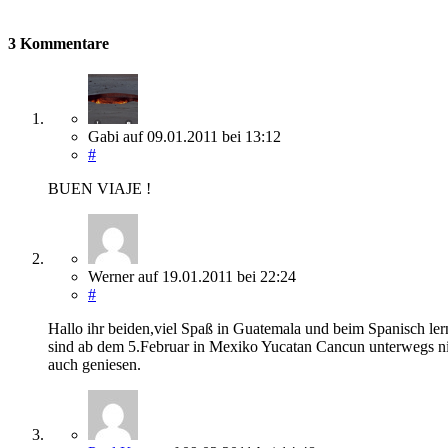
3 Kommentare
Gabi
auf
09.01.2011
bei 13:12
#
BUEN VIAJE !
Werner
auf
19.01.2011
bei 22:24
#
Hallo ihr beiden,viel Spaß in Guatemala und beim Spanisch le
sind ab dem 5.Februar in Mexiko Yucatan Cancun unterwegs ni
auch geniesen.