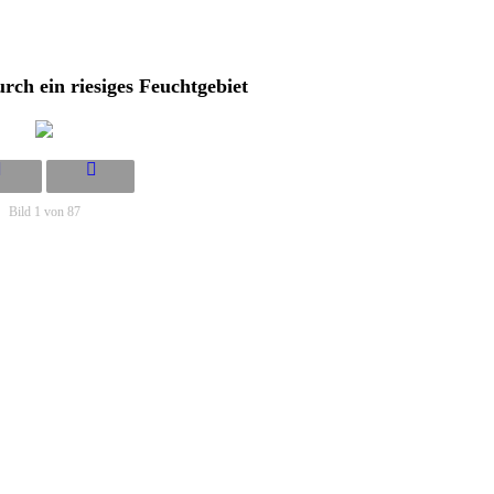
urch ein riesiges Feuchtgebiet
Bild 1 von 87