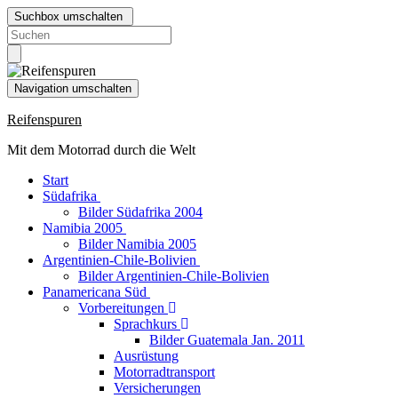
Suchbox umschalten
Search
for:
Navigation umschalten
Reifenspuren
Mit dem Motorrad durch die Welt
Start
Südafrika
Bilder Südafrika 2004
Namibia 2005
Bilder Namibia 2005
Argentinien-Chile-Bolivien
Bilder Argentinien-Chile-Bolivien
Panamericana Süd
Vorbereitungen
Sprachkurs
Bilder Guatemala Jan. 2011
Ausrüstung
Motorradtransport
Versicherungen