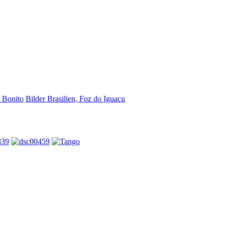
, Bonito
Bilder Brasilien, Foz do Iguaçu