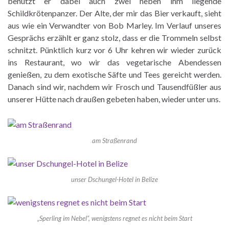
benutzt er dabei auch zwei neben ihm liegende
Schildkrötenpanzer. Der Alte, der mir das Bier verkauft, sieht
aus wie ein Verwandter von Bob Marley. Im Verlauf unseres
Gesprächs erzählt er ganz stolz, dass er die Trommeln selbst
schnitzt. Pünktlich kurz vor 6 Uhr kehren wir wieder zurück
ins Restaurant, wo wir das vegetarische Abendessen
genießen, zu dem exotische Säfte und Tees gereicht werden.
Danach sind wir, nachdem wir Frosch und Tausendfüßler aus
unserer Hütte nach draußen gebeten haben, wieder unter uns.
am Straßenrand
unser Dschungel-Hotel in Belize
„Sperling im Nebel“, wenigstens regnet es nicht beim Start