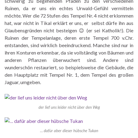
schwierig zu begehenden Pfaden zu den verschiedenen
Ruinen, da er uns ein echtes Urwald-Gefühl vermitteln
möchte. Wer die 72 Stufen des Tempel Nr. 4 nicht erklommen
hat, war nicht in Tikal erklärt er uns, er selbst dürfe ihn aus
Glaubensgründen nicht besteigen 😉 (er sei Katholik!). Die
Ruinen der Tempelanlage, deren erste Tempel 700 v.Chr.
entstanden, sind wirklich beeindruckend. Manche sind nur in
ihren Konturen erkennbar, da sie vollständig von Bäumen und
anderen Pflanzen überwuchert sind. Andere sind
wunderschön restauriert, so beispielsweise die Gebäude, die
den Hauptplatz mit Tempel Nr. 1, dem Tempel des großen
Jaguar, umgeben.
der lief uns leider nicht über den Weg
… dafür aber dieser hübsche Tukan