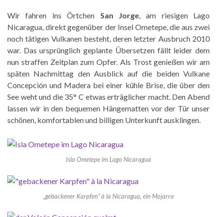
Wir fahren ins Örtchen
San Jorge
, am riesigen Lago
Nicaragua, direkt gegenüber der Insel Ometepe, die aus zwei
noch tätigen Vulkanen besteht, deren letzter Ausbruch 2010
war. Das ursprünglich geplante Übersetzen fällt leider dem
nun straffen Zeitplan zum Opfer. Als Trost genießen wir am
späten Nachmittag den Ausblick auf die beiden Vulkane
Concepción und Madera bei einer kühle Brise, die über den
See weht und die 35° C etwas erträglicher macht. Den Abend
lassen wir in den bequemen Hängematten vor der Tür unser
schönen, komfortablen und billigen Unterkunft ausklingen.
Isla Ometepe im Lago Nicaragua
„gebackener Karpfen“ à la Nicaragua, ein Mojarra