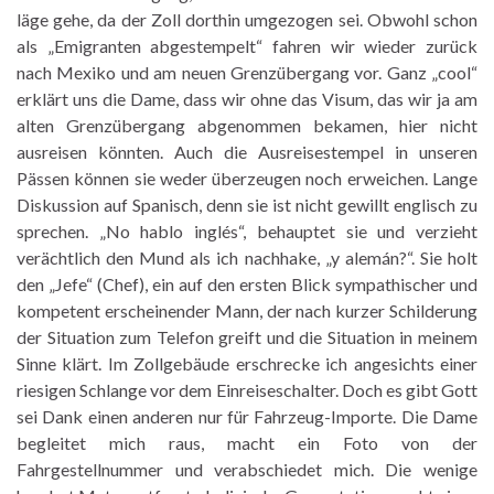
läge gehe, da der Zoll dorthin umgezogen sei. Obwohl schon
als „Emigranten abgestempelt“ fahren wir wieder zurück
nach Mexiko und am neuen Grenzübergang vor. Ganz „cool“
erklärt uns die Dame, dass wir ohne das Visum, das wir ja am
alten Grenzübergang abgenommen bekamen, hier nicht
ausreisen könnten. Auch die Ausreisestempel in unseren
Pässen können sie weder überzeugen noch erweichen. Lange
Diskussion auf Spanisch, denn sie ist nicht gewillt englisch zu
sprechen. „No hablo inglés“, behauptet sie und verzieht
verächtlich den Mund als ich nachhake, „y alemán?“. Sie holt
den „Jefe“ (Chef), ein auf den ersten Blick sympathischer und
kompetent erscheinender Mann, der nach kurzer Schilderung
der Situation zum Telefon greift und die Situation in meinem
Sinne klärt. Im Zollgebäude erschrecke ich angesichts einer
riesigen Schlange vor dem Einreiseschalter. Doch es gibt Gott
sei Dank einen anderen nur für Fahrzeug-Importe. Die Dame
begleitet mich raus, macht ein Foto von der
Fahrgestellnummer und verabschiedet mich. Die wenige