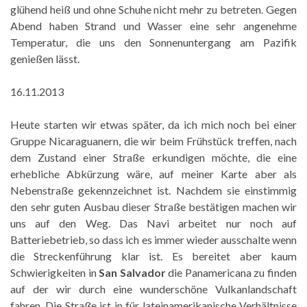
glühend heiß und ohne Schuhe nicht mehr zu betreten. Gegen
Abend haben Strand und Wasser eine sehr angenehme
Temperatur, die uns den Sonnenuntergang am Pazifik
genießen lässt.
16.11.2013
Heute starten wir etwas später, da ich mich noch bei einer
Gruppe Nicaraguanern, die wir beim Frühstück treffen, nach
dem Zustand einer Straße erkundigen möchte, die eine
erhebliche Abkürzung wäre, auf meiner Karte aber als
Nebenstraße gekennzeichnet ist. Nachdem sie einstimmig
den sehr guten Ausbau dieser Straße bestätigen machen wir
uns auf den Weg. Das Navi arbeitet nur noch auf
Batteriebetrieb, so dass ich es immer wieder ausschalte wenn
die Streckenführung klar ist. Es bereitet aber kaum
Schwierigkeiten in
San Salvador
die Panamericana zu finden
auf der wir durch eine wunderschöne Vulkanlandschaft
fahren. Die Straße ist in für lateinamerikanische Verhältnisse