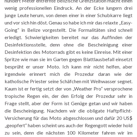
hundert Meter entfernte belizische Grenzstation macht einen
wenig professionellen Eindruck. An der Ecke lungern drei
junge Leute herum, von denen einer in einer Schubkarre liegt
und vor sich hin döst. Genau so habe ich mir das relaxte „Easy-
Going“ in Belize vorgestellt. Die Formalitäten sind schnell
erledigt. Schwierigkeiten bereitet nur das Auffinden der
Desinfektionsstelle, denn ohne die Bescheinigung einer
Desinfektion des Motorrads gibt es keine Einreise. Mit einer
Spritze wie man sie im Garten gegen Blattlausbefall einsetzt
besprüht er unser Moto. Ich kann mir nicht helfen, aber
irgendwie erinnert mich die Prozedur daran wie der
katholische Priester seine Schäfchen mit Weihwasser segnet.
Kaum ist er fertig setzt der von „Weather Pro“ versprochene
tropische Regen ein, der den Erfolg der Prozedur sehr in
Frage stellt, aber der Form ist Genüge getan und wir haben
die Bescheinigung. Nachdem wir die obligate Haftpflicht-
Versicherung für das Moto abgeschlossen und dafür 20 US$
„geopfert“ haben scheint uns auch der Regengott wieder hold
zu sein, denn die nächsten 100 Kilometer fahren wir im