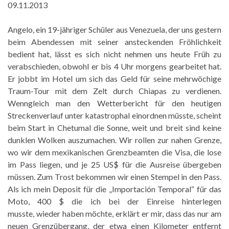
09.11.2013
Angelo, ein 19-jähriger Schüler aus Venezuela, der uns gestern
beim Abendessen mit seiner ansteckenden Fröhlichkeit
bedient hat, lässt es sich nicht nehmen uns heute Früh zu
verabschieden, obwohl er bis 4 Uhr morgens gearbeitet hat.
Er jobbt im Hotel um sich das Geld für seine mehrwöchige
Traum-Tour mit dem Zelt durch Chiapas zu verdienen.
Wenngleich man den Wetterbericht für den heutigen
Streckenverlauf unter katastrophal einordnen müsste, scheint
beim Start in Chetumal die Sonne, weit und breit sind keine
dunklen Wolken auszumachen. Wir rollen zur nahen Grenze,
wo wir dem mexikanischen Grenzbeamten die Visa, die lose
im Pass liegen, und je 25 US$ für die Ausreise übergeben
müssen. Zum Trost bekommen wir einen Stempel in den Pass.
Als ich mein Deposit für die „Importación Temporal“ für das
Moto, 400 $ die ich bei der Einreise hinterlegen
musste, wieder haben möchte, erklärt er mir, dass das nur am
neuen Grenzübergang, der etwa einen Kilometer entfernt