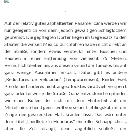
.
Auf der relativ guten asphaltierten Panamericana werden wir
nur gelegentlich von dann jedoch gewaltigen Schlaglöchern
gebremst. Die gepflegten Dörfer liegen im Gegensatz zu den
Staaten die wir seit Mexico durchfahren haben nicht direkt an
der Straße, sondern etwas versteckt hinter Büschen und
Bäumen in einer Entfernung von vielleicht 75 Metern.
Vermutlich bleiben uns aus diesem Grund die Tumulos bis auf
ganz wenige Ausnahmen erspart. Dafür gibt es andere
„Reductores de Velocidad“ (Tempobremsen), Rinder Esel,
Pferde und anderes nicht angepflocktes Großvieh versperrt
ganz oder teilweise die Straße. Ganz entzückend empfinden
wir einen Bullen, der sich mit dem Hinterteil auf der
Mittellinie stehend genussvoll von seiner Lieblingskuh mit der
Zunge den gestreckten Hals kraulen lässt. Das wäre unter
dem Titel „Landliebe in Honduras“ ein toller Schnappschuss,
aber die Zeit drängt, denn angeblich schließt der