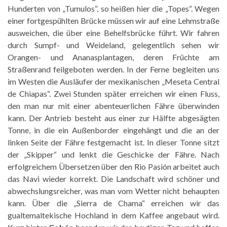
Hunderten von „Tumulos“, so heißen hier die „Topes“. Wegen
einer fortgespühlten Brücke müssen wir auf eine Lehmstraße
ausweichen, die über eine Behelfsbrücke führt. Wir fahren
durch Sumpf- und Weideland, gelegentlich sehen wir
Orangen- und Ananasplantagen, deren Früchte am
Straßenrand feilgeboten werden. In der Ferne begleiten uns
im Westen die Ausläufer der mexikanischen „Meseta Central
de Chiapas“. Zwei Stunden später erreichen wir einen Fluss,
den man nur mit einer abenteuerlichen Fähre überwinden
kann. Der Antrieb besteht aus einer zur Hälfte abgesägten
Tonne, in die ein Außenborder eingehängt und die an der
linken Seite der Fähre festgemacht ist. In dieser Tonne sitzt
der „Skipper“ und lenkt die Geschicke der Fähre. Nach
erfolgreichem Übersetzen über den Rio Pasión arbeitet auch
das Navi wieder korrekt. Die Landschaft wird schöner und
abwechslungsreicher, was man vom Wetter nicht behaupten
kann. Über die „Sierra de Chama“ erreichen wir das
gualtemaltekische Hochland in dem Kaffee angebaut wird.