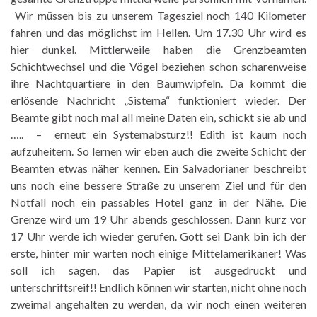
Wir müssen bis zu unserem Tagesziel noch 140 Kilometer
fahren und das möglichst im Hellen. Um 17.30 Uhr wird es
hier dunkel. Mittlerweile haben die Grenzbeamten
Schichtwechsel und die Vögel beziehen schon scharenweise
ihre Nachtquartiere in den Baumwipfeln. Da kommt die
erlösende Nachricht „Sistema“ funktioniert wieder. Der
Beamte gibt noch mal all meine Daten ein, schickt sie ab und
….. – erneut ein Systemabsturz!! Edith ist kaum noch
aufzuheitern. So lernen wir eben auch die zweite Schicht der
Beamten etwas näher kennen. Ein Salvadorianer beschreibt
uns noch eine bessere Straße zu unserem Ziel und für den
Notfall noch ein passables Hotel ganz in der Nähe. Die
Grenze wird um 19 Uhr abends geschlossen. Dann kurz vor
17 Uhr werde ich wieder gerufen. Gott sei Dank bin ich der
erste, hinter mir warten noch einige Mittelamerikaner! Was
soll ich sagen, das Papier ist ausgedruckt und
unterschriftsreif!! Endlich können wir starten, nicht ohne noch
zweimal angehalten zu werden, da wir noch einen weiteren