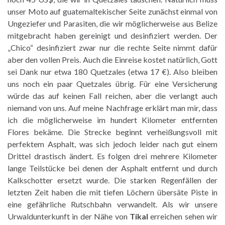
unser Moto auf guatemaltekischer Seite zunächst einmal von
Ungeziefer und Parasiten, die wir möglicherweise aus Belize
mitgebracht haben gereinigt und desinfiziert werden. Der
„Chico“ desinfiziert zwar nur die rechte Seite nimmt dafür
aber den vollen Preis. Auch die Einreise kostet natürlich, Gott
sei Dank nur etwa 180 Quetzales (etwa 17 €). Also bleiben
uns noch ein paar Quetzales übrig. Für eine Versicherung
würde das auf keinen Fall reichen, aber die verlangt auch
niemand von uns. Auf meine Nachfrage erklärt man mir, dass
ich die möglicherweise im hundert Kilometer entfernten
Flores bekäme. Die Strecke beginnt verheißungsvoll mit
perfektem Asphalt, was sich jedoch leider nach gut einem
Drittel drastisch ändert. Es folgen drei mehrere Kilometer
lange Teilstücke bei denen der Asphalt entfernt und durch
Kalkschotter ersetzt wurde. Die starken Regenfällen der
letzten Zeit haben die mit tiefen Löchern übersäte Piste in
eine gefährliche Rutschbahn verwandelt. Als wir unsere
Urwaldunterkunft in der Nähe von
Tikal
erreichen sehen wir