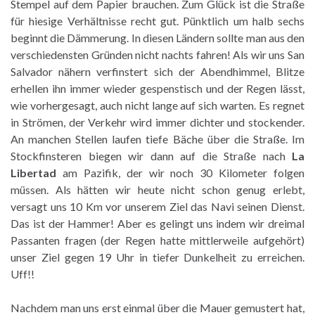
Stempel auf dem Papier brauchen. Zum Glück ist die Straße
für hiesige Verhältnisse recht gut. Pünktlich um halb sechs
beginnt die Dämmerung. In diesen Ländern sollte man aus den
verschiedensten Gründen nicht nachts fahren! Als wir uns San
Salvador nähern verfinstert sich der Abendhimmel, Blitze
erhellen ihn immer wieder gespenstisch und der Regen lässt,
wie vorhergesagt, auch nicht lange auf sich warten. Es regnet
in Strömen, der Verkehr wird immer dichter und stockender.
An manchen Stellen laufen tiefe Bäche über die Straße. Im
Stockfinsteren biegen wir dann auf die Straße nach
La
Libertad
am Pazifik, der wir noch 30 Kilometer folgen
müssen. Als hätten wir heute nicht schon genug erlebt,
versagt uns 10 Km vor unserem Ziel das Navi seinen Dienst.
Das ist der Hammer! Aber es gelingt uns indem wir dreimal
Passanten fragen (der Regen hatte mittlerweile aufgehört)
unser Ziel gegen 19 Uhr in tiefer Dunkelheit zu erreichen.
Uff!!
Nachdem man uns erst einmal über die Mauer gemustert hat,