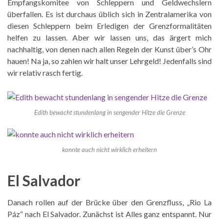
Empfangskomitee von Schleppern und Geldwechslern
überfallen. Es ist durchaus üblich sich in Zentralamerika von
diesen Schleppern beim Erledigen der Grenzformalitäten
helfen zu lassen. Aber wir lassen uns, das ärgert mich
nachhaltig, von denen nach allen Regeln der Kunst über’s Ohr
hauen! Na ja, so zahlen wir halt unser Lehrgeld! Jedenfalls sind
wir relativ rasch fertig.
Edith bewacht stundenlang in sengender Hitze die Grenze
konnte auch nicht wirklich erheitern
El Salvador
Danach rollen auf der Brücke über den Grenzfluss, „Rio La
Páz“ nach El Salvador. Zunächst ist Alles ganz entspannt. Nur