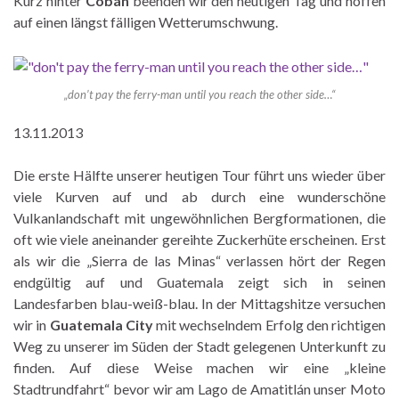
Kurz hinter
Cobán
beenden wir den heutigen Tag und hoffen
auf einen längst fälligen Wetterumschwung.
„don’t pay the ferry-man until you reach the other side…“
13.11.2013
Die erste Hälfte unserer heutigen Tour führt uns wieder über
viele Kurven auf und ab durch eine wunderschöne
Vulkanlandschaft mit ungewöhnlichen Bergformationen, die
oft wie viele aneinander gereihte Zuckerhüte erscheinen. Erst
als wir die „Sierra de las Minas“ verlassen hört der Regen
endgültig auf und Guatemala zeigt sich in seinen
Landesfarben blau-weiß-blau. In der Mittagshitze versuchen
wir in
Guatemala City
mit wechselndem Erfolg den richtigen
Weg zu unserer im Süden der Stadt gelegenen Unterkunft zu
finden. Auf diese Weise machen wir eine „kleine
Stadtrundfahrt“ bevor wir am Lago de Amatitlán unser Moto