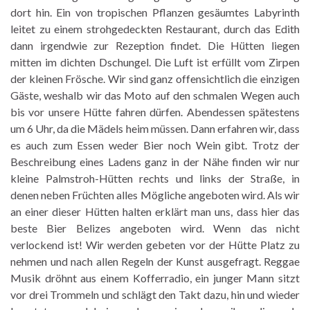
dort hin. Ein von tropischen Pflanzen gesäumtes Labyrinth
leitet zu einem strohgedeckten Restaurant, durch das Edith
dann irgendwie zur Rezeption findet. Die Hütten liegen
mitten im dichten Dschungel. Die Luft ist erfüllt vom Zirpen
der kleinen Frösche. Wir sind ganz offensichtlich die einzigen
Gäste, weshalb wir das Moto auf den schmalen Wegen auch
bis vor unsere Hütte fahren dürfen. Abendessen spätestens
um 6 Uhr, da die Mädels heim müssen. Dann erfahren wir, dass
es auch zum Essen weder Bier noch Wein gibt. Trotz der
Beschreibung eines Ladens ganz in der Nähe finden wir nur
kleine Palmstroh-Hütten rechts und links der Straße, in
denen neben Früchten alles Mögliche angeboten wird. Als wir
an einer dieser Hütten halten erklärt man uns, dass hier das
beste Bier Belizes angeboten wird. Wenn das nicht
verlockend ist! Wir werden gebeten vor der Hütte Platz zu
nehmen und nach allen Regeln der Kunst ausgefragt. Reggae
Musik dröhnt aus einem Kofferradio, ein junger Mann sitzt
vor drei Trommeln und schlägt den Takt dazu, hin und wieder