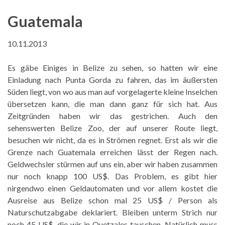
Guatemala
10.11.2013
Es gäbe Einiges in Belize zu sehen, so hatten wir eine
Einladung nach Punta Gorda zu fahren, das im äußersten
Süden liegt, von wo aus man auf vorgelagerte kleine Inselchen
übersetzen kann, die man dann ganz für sich hat. Aus
Zeitgründen haben wir das gestrichen. Auch den
sehenswerten Belize Zoo, der auf unserer Route liegt,
besuchen wir nicht, da es in Strömen regnet. Erst als wir die
Grenze nach Guatemala erreichen lässt der Regen nach.
Geldwechsler stürmen auf uns ein, aber wir haben zusammen
nur noch knapp 100 US$. Das Problem, es gibt hier
nirgendwo einen Geldautomaten und vor allem kostet die
Ausreise aus Belize schon mal 25 US$ / Person als
Naturschutzabgabe deklariert. Bleiben unterm Strich nur
noch 45 US$, die wir in Quetzales tauschen. Natürlich muss