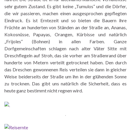
sehr gutem Zustand. Es gibt keine „Tumulos“ und die Dörfer,
die wir passieren, machen einen ausgesprochen gepflegten
Eindruck. Es ist Erntezeit und so bieten die Bauern ihre
Früchte an hunderten von Ständen an der Straße an, Ananas,
Kokosnüsse, Papayas, Orangen, Kürbisse und natürlich
„Frijoles“ (Bohnen) in allen Farben. Ganze
Dorfgemeinschaften schlagen nach alter Väter Sitte mit
Dreschflegeln auf Stroh, das sie vorher am Straßenrand über
hunderte von Metern verteilt getrocknet haben. Den durch
das Dreschen gewonnenen Reis verteilen sie dann in gleicher
Weise beiderseits der Straße um ihn in der glühenden Sonne
zu trocknen. Das gibt uns natürlich die Sicherheit, dass es
heute ganz bestimmt nicht regnen wird.
.