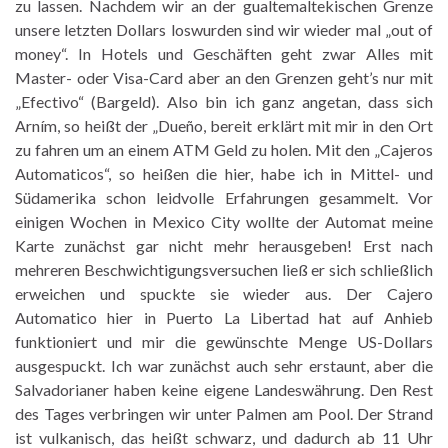
zu lassen. Nachdem wir an der gualtemaltekischen Grenze
unsere letzten Dollars loswurden sind wir wieder mal „out of
money“. In Hotels und Geschäften geht zwar Alles mit
Master- oder Visa-Card aber an den Grenzen geht’s nur mit
„Efectivo“ (Bargeld). Also bin ich ganz angetan, dass sich
Arním, so heißt der „Dueño, bereit erklärt mit mir in den Ort
zu fahren um an einem ATM Geld zu holen. Mit den „Cajeros
Automaticos“, so heißen die hier, habe ich in Mittel- und
Südamerika schon leidvolle Erfahrungen gesammelt. Vor
einigen Wochen in Mexico City wollte der Automat meine
Karte zunächst gar nicht mehr herausgeben! Erst nach
mehreren Beschwichtigungsversuchen ließ er sich schließlich
erweichen und spuckte sie wieder aus. Der Cajero
Automatico hier in Puerto La Libertad hat auf Anhieb
funktioniert und mir die gewünschte Menge US-Dollars
ausgespuckt. Ich war zunächst auch sehr erstaunt, aber die
Salvadorianer haben keine eigene Landeswährung. Den Rest
des Tages verbringen wir unter Palmen am Pool. Der Strand
ist vulkanisch, das heißt schwarz, und dadurch ab 11 Uhr