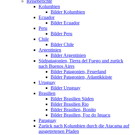
Reiseberichte
Kolumbien
Bilder Kolumbien
Ecuador
Bilder Ecuador
Peru
Bilder Peru
Chile
Bilder Chile
Argentinien
Bilder Argentinien
Südpatagonien, Tierra del Fuego und zurück
nach Buenos Aires
Bilder Patagonien, Feuerland
Bilder Patagonien, Atlantikküste
Uruguay
Bilder Uruguay
Brasilien
Bilder Brasilien Süden
Bilder Brasilien Rio
Bilder Brasilien, Bonito
Bilder Brasilien, Foz do Iguaçu
Paraguay
Zurück nach Kolumbien durch die Atacama auf
ausgetretenen Pfaden