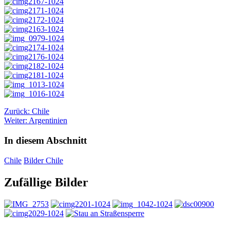
Zurück: Chile
Weiter: Argentinien
In diesem Abschnitt
Chile
Bilder Chile
Zufällige Bilder