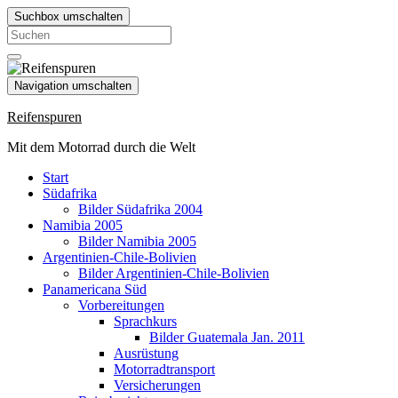
Suchbox umschalten
Search
for:
Navigation umschalten
Reifenspuren
Mit dem Motorrad durch die Welt
Start
Südafrika
Bilder Südafrika 2004
Namibia 2005
Bilder Namibia 2005
Argentinien-Chile-Bolivien
Bilder Argentinien-Chile-Bolivien
Panamericana Süd
Vorbereitungen
Sprachkurs
Bilder Guatemala Jan. 2011
Ausrüstung
Motorradtransport
Versicherungen